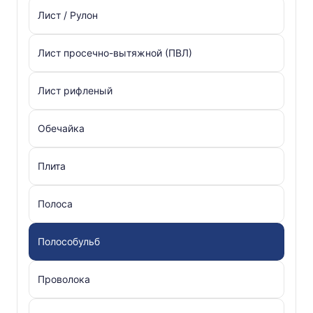
Лист / Рулон
Лист просечно-вытяжной (ПВЛ)
Лист рифленый
Обечайка
Плита
Полоса
Полособульб
Проволока