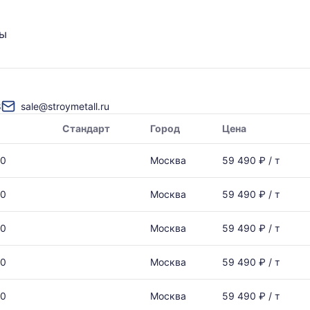
ты
8
sale@stroymetall.ru
Стандарт
Город
Цена
00
Москва
59 490 ₽ / т
00
Москва
59 490 ₽ / т
00
Москва
59 490 ₽ / т
00
Москва
59 490 ₽ / т
00
Москва
59 490 ₽ / т