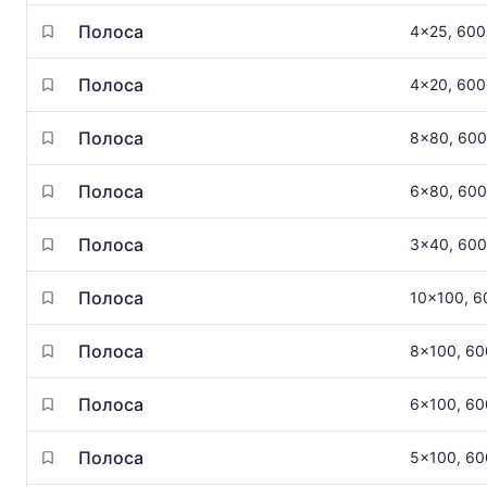
Полоса
4x25, 60
Полоса
4x20, 60
Полоса
8x80, 60
Полоса
6x80, 60
Полоса
3x40, 60
Полоса
10x100, 6
Полоса
8x100, 6
Полоса
6x100, 6
Полоса
5x100, 6