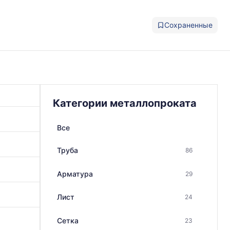
Сохраненные
Категории металлопроката
Все
Труба
86
Арматура
29
Лист
24
Сетка
23