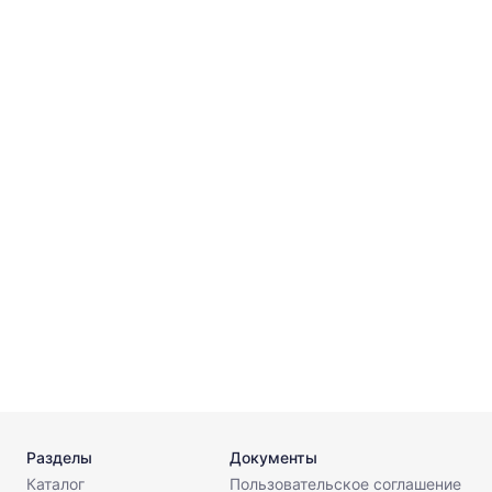
5
1
3
1
Разделы
Документы
Каталог
Пользовательское соглашение