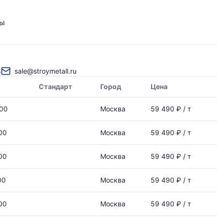
ты
8
sale@stroymetall.ru
Стандарт
Город
Цена
000
Москва
59 490 ₽ / т
00
Москва
59 490 ₽ / т
00
Москва
59 490 ₽ / т
00
Москва
59 490 ₽ / т
00
Москва
59 490 ₽ / т