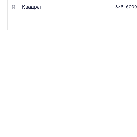
Квадрат
8x8, 6000