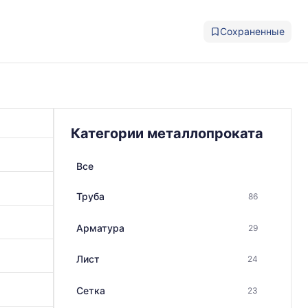
Сохраненные
Категории металлопроката
Все
Труба
86
Арматура
29
Лист
24
Сетка
23