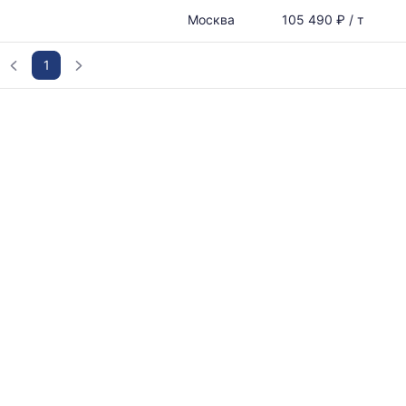
Москва
105 490 ₽ / т
1