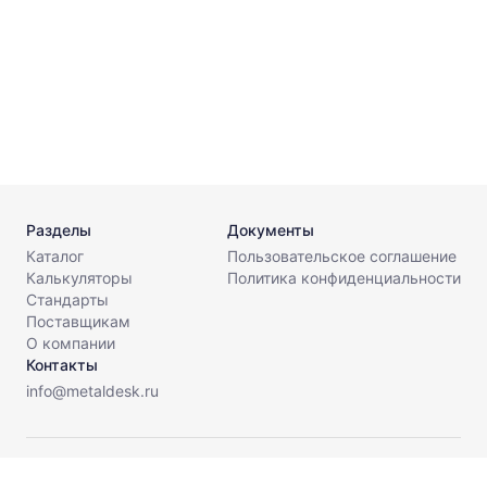
5
Разделы
Документы
Каталог
Пользовательское соглашение
Калькуляторы
Политика конфиденциальности
Стандарты
Поставщикам
О компании
Контакты
info@metaldesk.ru
© МеталДеск, 2026. Все права защищены.