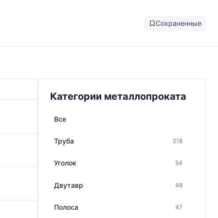
Сохраненные
Категории металлопроката
Все
Труба
218
Уголок
54
Двутавр
48
Полоса
47