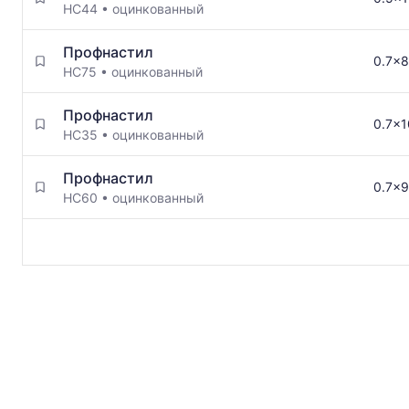
НС44
•
оцинкованный
Профнастил
0.7x8
НС75
•
оцинкованный
Профнастил
0.7x1
НС35
•
оцинкованный
Профнастил
0.7x9
НС60
•
оцинкованный