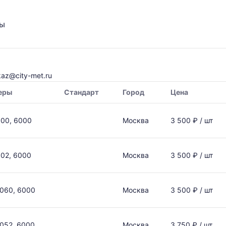
ты
kaz@city-met.ru
еры
Стандарт
Город
Цена
800, 6000
Москва
3 500 ₽ / шт
02, 6000
Москва
3 500 ₽ / шт
060, 6000
Москва
3 500 ₽ / шт
052, 6000
Москва
3 750 ₽ / шт