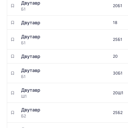
Двутавр
20Б1
Б1
Двутавр
18
Двутавр
25Б1
Б1
Двутавр
20
Двутавр
30Б1
Б1
Двутавр
20Ш1
Ш1
Двутавр
25Б2
Б2