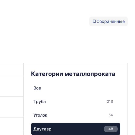
Сохраненные
Категории металлопроката
Все
Труба
218
Уголок
54
Двутавр
48