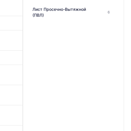
Лист Просечно-Вытяжной
6
(ПВЛ)