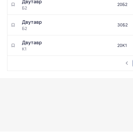
Двутавр
20Б2
Б2
Двутавр
30Б2
Б2
Двутавр
20К1
К1