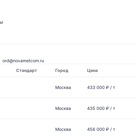
ты
ord@novametcom.ru
Стандарт
Город
Цена
Москва
433 000 ₽ / т
Москва
435 000 ₽ / т
Москва
456 000 ₽ / т