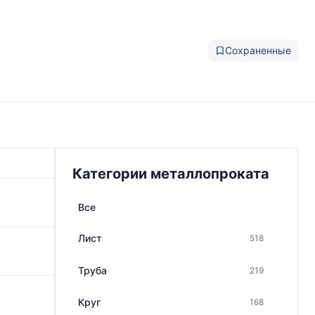
Сохраненные
Категории металлопроката
Все
Лист
518
Труба
219
Круг
168