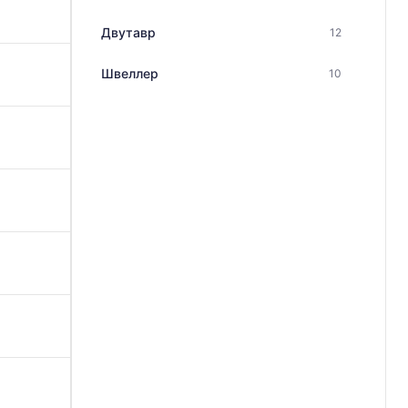
Двутавр
12
Швеллер
10