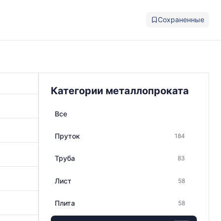
Сохраненные
Категории металлопроката
Все
Пруток
184
Труба
83
Лист
58
Плита
58