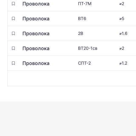
Проволока
ПТ-7М
⌀2
Проволока
ВТ6
⌀5
Проволока
2В
⌀1.6
Проволока
ВТ20-1св
⌀2
Проволока
СПТ-2
⌀1.2