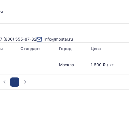
ты
7 (800) 555-87-32
info@mpstar.ru
ы
Стандарт
Город
Цена
Москва
1 800 ₽ / кг
1