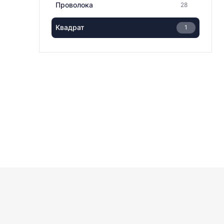
Проволока
28
Квадрат
1