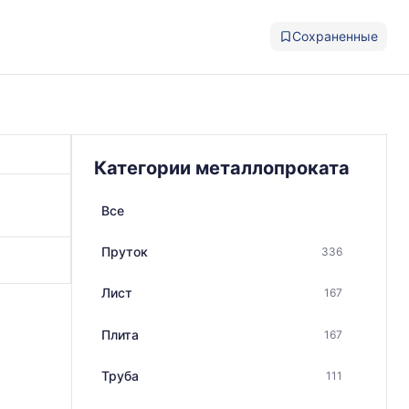
Сохраненные
Категории металлопроката
Все
Пруток
336
Лист
167
Плита
167
Труба
111