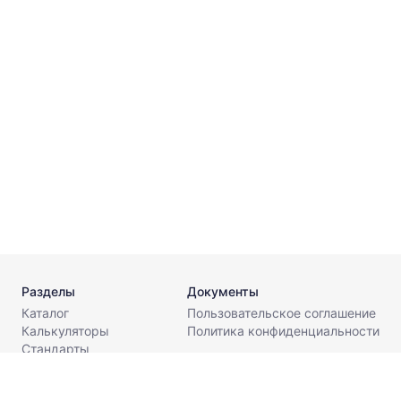
г
3
г
2
Разделы
Документы
Каталог
Пользовательское соглашение
Калькуляторы
Политика конфиденциальности
Стандарты
Поставщикам
О компании