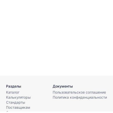
г
⌀
г
⌀
Разделы
Документы
Каталог
Пользовательское соглашение
Калькуляторы
Политика конфиденциальности
Стандарты
Поставщикам
О компании