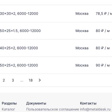
30x30x2, 6000-12000
Москва
78,5 ₽ / 
50x25x1.5, 6000-12000
Москва
80 ₽ / м
40x25x2, 6000-12000
Москва
80 ₽ / м
50x25x2, 6000-12000
Москва
90 ₽ / м
2
3
18
Разделы
Документы
Контакты
Каталог
Пользовательское соглашение
info@metaldesk.ru