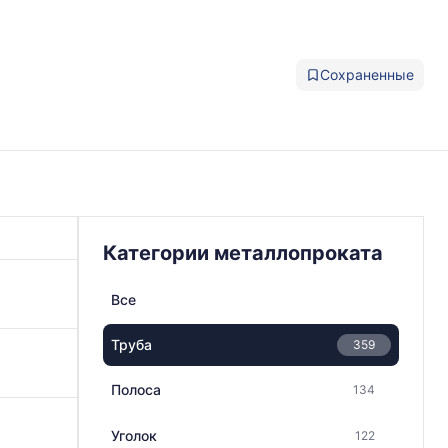
Сохраненные
Категории металлопроката
Все
Труба
359
Полоса
134
Уголок
122