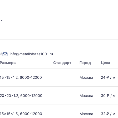
ты
03
info@metallobaza1001.ru
Размеры
Стандарт
Город
Цена
15x15x1.2, 6000-12000
Москва
24 ₽ / м
20x20x1.2, 6000-12000
Москва
30 ₽ / м
15x15x1.5, 6000-12000
Москва
32 ₽ / м