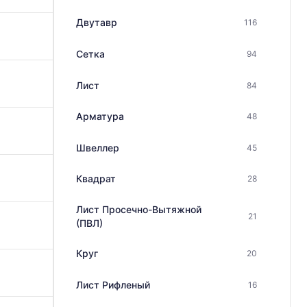
Двутавр
116
Сетка
94
Лист
84
Арматура
48
Швеллер
45
Квадрат
28
Лист Просечно-Вытяжной
21
(ПВЛ)
Круг
20
Лист Рифленый
16