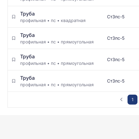
Труба
Ст3пс-5
профильная
•
пс
•
квадратная
Труба
Ст3пс-5
профильная
•
пс
•
прямоугольная
Труба
Ст3пс-5
профильная
•
пс
•
прямоугольная
Труба
Ст3пс-5
профильная
•
пс
•
прямоугольная
1