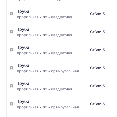
Труба
Ст3пс-5
профильная
•
пс
•
квадратная
Труба
Ст3пс-5
профильная
•
пс
•
квадратная
Труба
Ст3пс-5
профильная
•
пс
•
квадратная
Труба
Ст3пс-5
профильная
•
пс
•
прямоугольная
Труба
Ст3пс-5
профильная
•
пс
•
квадратная
Труба
Ст3пс-5
профильная
•
пс
•
прямоугольная