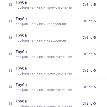
Труба
Ст3пс-5
профильная
•
пс
•
прямоугольная
Труба
Ст3пс-5
профильная
•
пс
•
квадратная
Труба
Ст3пс-5
профильная
•
пс
•
квадратная
Труба
Ст3пс-5
профильная
•
пс
•
прямоугольная
Труба
Ст3пс-5
профильная
•
пс
•
прямоугольная
Труба
Ст3пс-5
профильная
•
пс
•
прямоугольная
Труба
Ст3пс-5
профильная
•
пс
•
прямоугольная