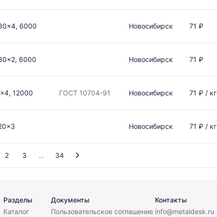
80x4, 6000
Новосибирск
71 ₽
30x2, 6000
Новосибирск
71 ₽
x4, 12000
ГОСТ 10704-91
Новосибирск
71 ₽ / кг
20x3
Новосибирск
71 ₽ / кг
2
3
34
Разделы
Документы
Контакты
Каталог
Пользовательское соглашение
info@metaldesk.ru