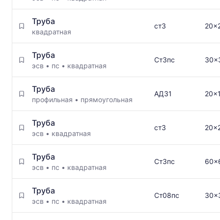
Труба
ст3
20x2
квадратная
Труба
Ст3пс
30x
эсв
•
пс
•
квадратная
Труба
АД31
20x
профильная
•
прямоугольная
Труба
ст3
20x
эсв
•
квадратная
Труба
Ст3пс
60x
эсв
•
пс
•
квадратная
Труба
Ст08пс
30x
эсв
•
пс
•
квадратная