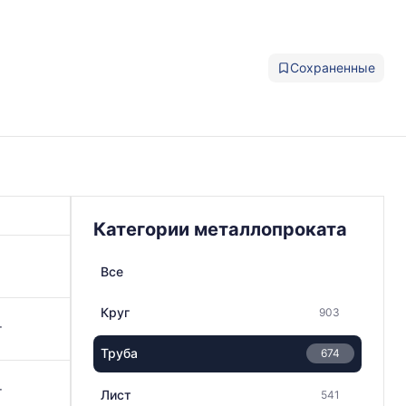
Сохраненные
Категории металлопроката
Все
Круг
903
г
Труба
674
г
Лист
541