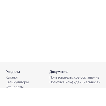
2
Г
Д
2
Г
Разделы
Документы
Каталог
Пользовательское соглашение
Калькуляторы
Политика конфиденциальности
Стандарты
Поставщикам
О компании
Контакты