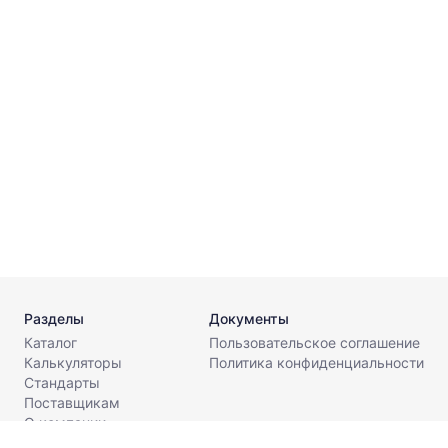
A
⌀
A
⌀
Разделы
Документы
Каталог
Пользовательское соглашение
Калькуляторы
Политика конфиденциальности
Стандарты
Поставщикам
О компании
Контакты