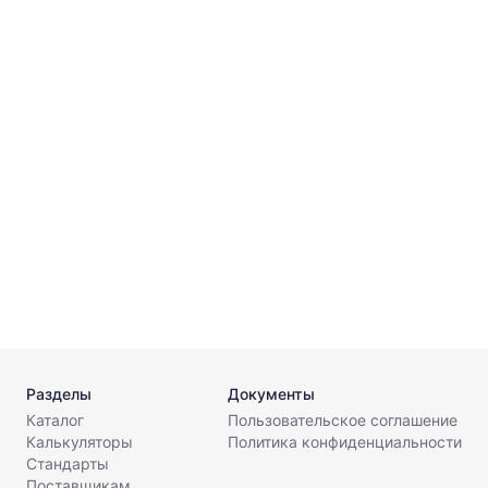
⌀
Г
т
⌀
Г
Разделы
Документы
Каталог
Пользовательское соглашение
Калькуляторы
Политика конфиденциальности
Стандарты
Поставщикам