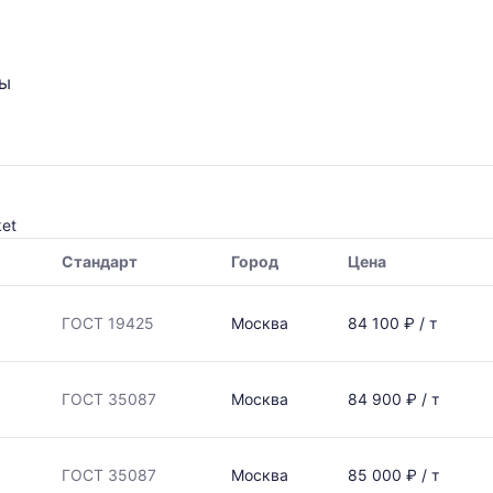
ты
ket
Стандарт
Город
Цена
ГОСТ 19425
Москва
84 100 ₽ / т
ГОСТ 35087
Москва
84 900 ₽ / т
ГОСТ 35087
Москва
85 000 ₽ / т