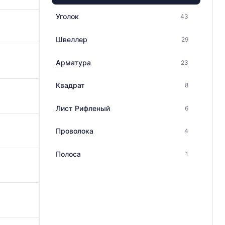
Уголок
43
Швеллер
29
Арматура
23
Квадрат
8
Лист Рифленый
6
Проволока
4
Полоса
1