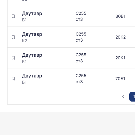
Двутавр
С255
30Б1
ст3
Б1
Двутавр
С255
20К2
ст3
К2
Двутавр
С255
20К1
ст3
К1
Двутавр
С255
70Б1
ст3
Б1