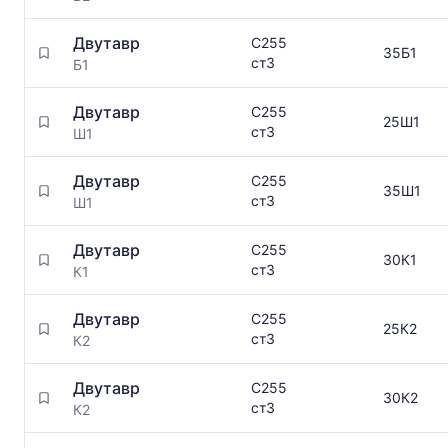
Двутавр
С255
35Б1
ст3
Б1
Двутавр
С255
25Ш1
ст3
Ш1
Двутавр
С255
35Ш1
ст3
Ш1
Двутавр
С255
30К1
ст3
К1
Двутавр
С255
25К2
ст3
К2
Двутавр
С255
30К2
ст3
К2