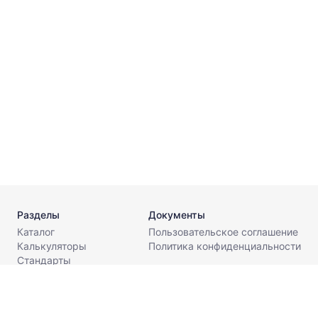
⌀
Г
⌀
Т
Разделы
Документы
Каталог
Пользовательское соглашение
Калькуляторы
Политика конфиденциальности
Стандарты
Поставщикам
О компании
Контакты