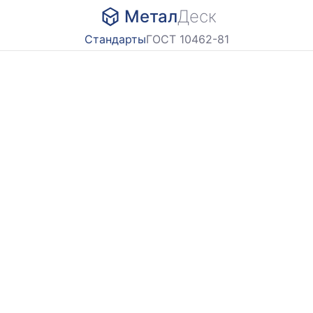
Метал
Деск
Стандарты
ГОСТ 10462-81