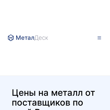
Метал
Деск
Цены на металл от
поставщиков по