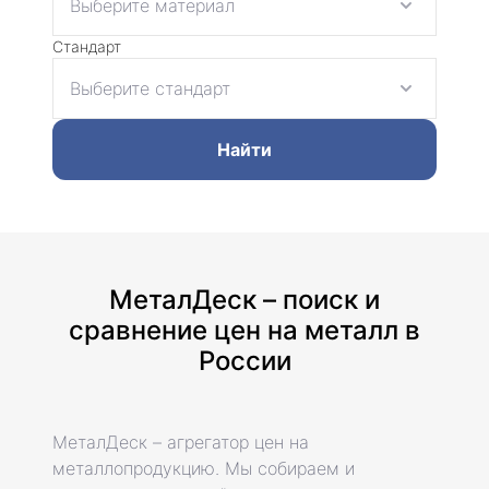
Стандарт
Найти
МеталДеск – поиск и
сравнение цен на металл в
России
МеталДеск – агрегатор цен на
металлопродукцию. Мы собираем и