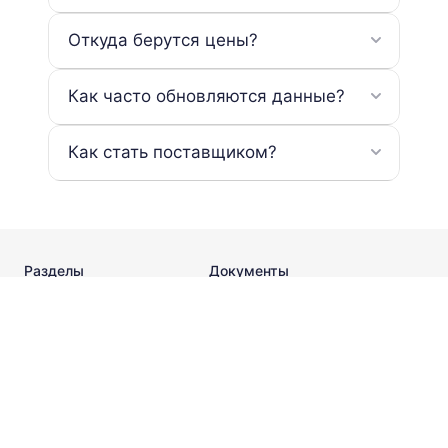
Откуда берутся цены?
Как часто обновляются данные?
Как стать поставщиком?
Разделы
Документы
Каталог
Пользовательское соглашение
Калькуляторы
Политика конфиденциальности
Стандарты
Поставщикам
О компании
Контакты
info@metaldesk.ru