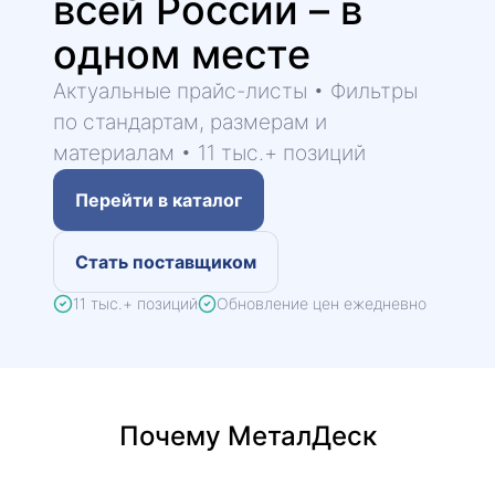
всей России – в
одном месте
Актуальные прайс-листы • Фильтры
по стандартам, размерам и
материалам • 11 тыс.+ позиций
Перейти в каталог
Стать поставщиком
11 тыс.+ позиций
Обновление цен ежедневно
Почему МеталДеск