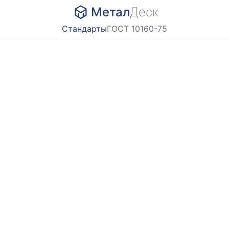
Метал
Деск
Стандарты
ГОСТ 10160-75