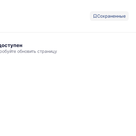
Сохраненные
доступен
робуйте обновить страницу