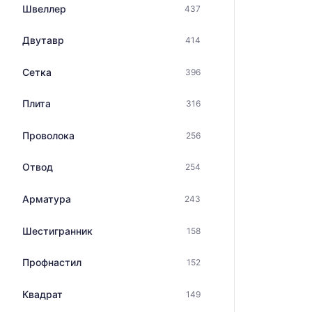
Швеллер
437
Двутавр
414
Сетка
396
Плита
316
Проволока
256
Отвод
254
Арматура
243
Шестигранник
158
Профнастил
152
Квадрат
149