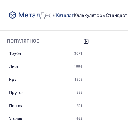
Метал
Деск
Каталог
Калькуляторы
Стандар
ПОПУЛЯРНОЕ
Труба
3071
Лист
1994
Круг
1959
Пруток
555
Полоса
521
Уголок
462