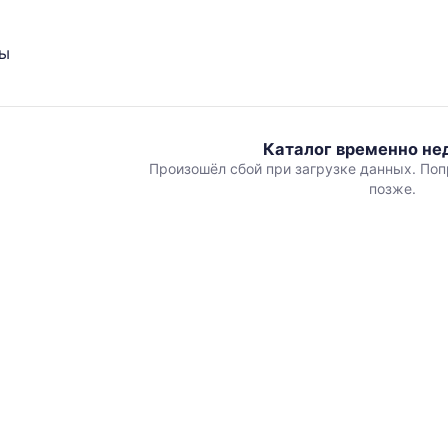
ты
Каталог временно не
Произошёл сбой при загрузке данных. Поп
позже.